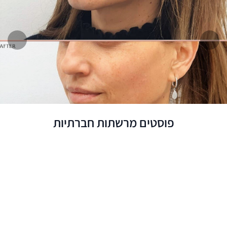
המשך
הקודם
פוסטים מרשתות חברתיות