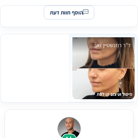
הוסף חוות דעת
ד"ר רוזנשטיין זאב
פיסול ועיצוב קו לסת