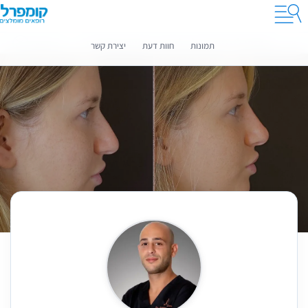
קומפרלי מסייעת לך לבחור רופאים מומלצים
מידע נוסף
תמונות
חוות דעת
יצירת קשר