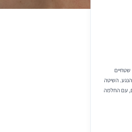
שטחיים
נגע. השיטה
ים, עם החלמה