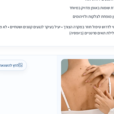
 שומות באופן מדויק במיוחד
ן מופחת לצלקות ולזיהומים
י לדרוש טיפול חוזר במקרה הצורך • יעיל בעיקר לנגעים קטנים ושטחיים • לא 
ילת תאים סרטניים (ביופסיה)
לחץ להשוואה
מה