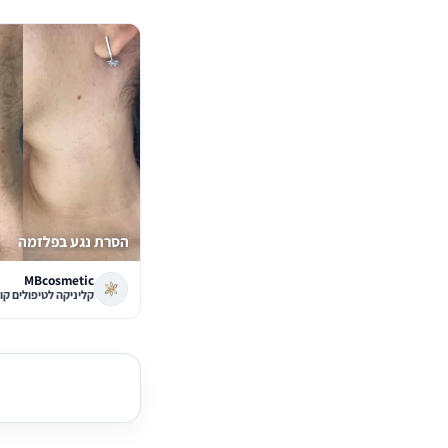
הסרת נגע בפלזמה
MBcosmetic
קליניקה לטיפולים קו