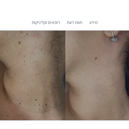
מידע
חוות דעת
רופאים וקליניקות
קומפרלי מסייעת לך לבחור רופאים מומלצים