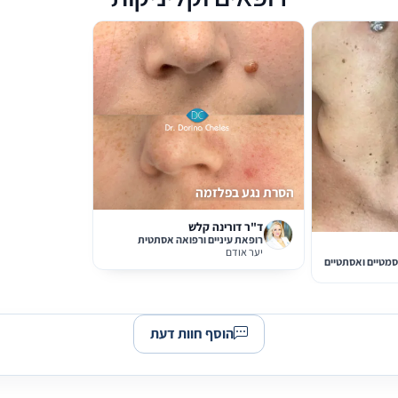
הסרת נגע בפלזמה
ד"ר דורינה קלש
רופאת עיניים ורפואה אסתטית
יער אודם
סמטיים ואסתטיים
הוסף חוות דעת