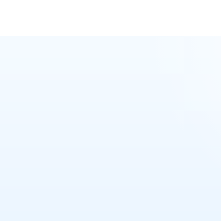
חת טלפון
מקודם