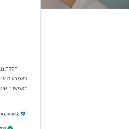
הסרת נג
באמצעות אנר
מאפשרת טיפול
2
רופאים וק
הסרת