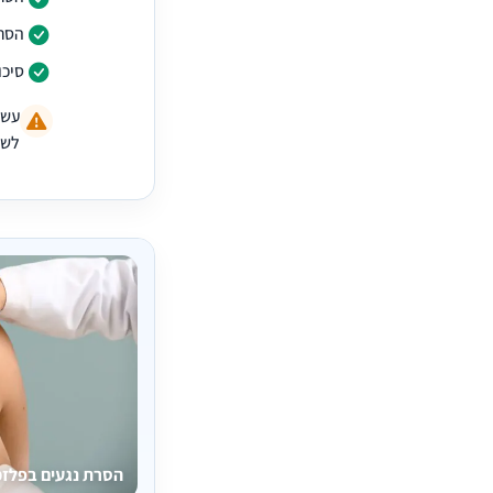
הסרת
סיכו
עשו
לשל
הסרת נגעים בפלז