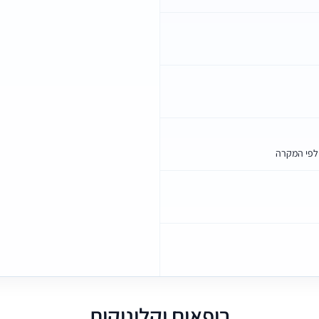
לפי המקרה
רופאים וקליניקות