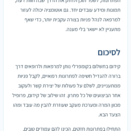
הפתרונות, לשפר תוכן ולחזק את הדרך שבה חוות דעת,
תמונות ומידע עובדים יחד. גם אוטומציה יכולה לעזור
למרפאה לנהל פניות בצורה עקבית יותר, כדי שאף
מתעניין לא יישאר בלי מענה.
לסיכום
קידום בתשלום בקומפרלי נותן למרפאות ולרופאים דרך
ברורה להגדיל חשיפה לפתרונות רפואיים, לקבל פניות
ממתעניינים, לשלם על פעולות של יצירת קשר ולעקוב
אחר הביצועים של כל פתרון. זהו שילוב של קידום, פרופיל
מכוון המרה ומערכת מעקב שעוזרת להבין מה עובד ומהו
הצעד הבא.
התחילו בפתרונות חזקים, הכינו להם עמודים טובים,