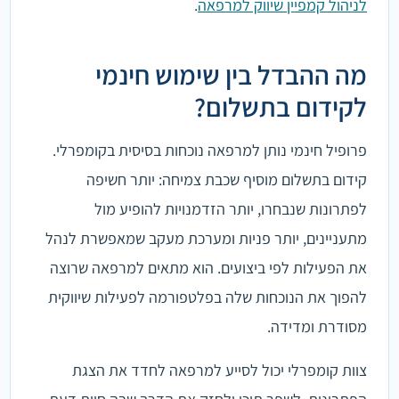
לניהול קמפיין שיווק למרפאה
.
מה ההבדל בין שימוש חינמי
לקידום בתשלום?
פרופיל חינמי נותן למרפאה נוכחות בסיסית בקומפרלי.
קידום בתשלום מוסיף שכבת צמיחה: יותר חשיפה
לפתרונות שנבחרו, יותר הזדמנויות להופיע מול
מתעניינים, יותר פניות ומערכת מעקב שמאפשרת לנהל
את הפעילות לפי ביצועים. הוא מתאים למרפאה שרוצה
להפוך את הנוכחות שלה בפלטפורמה לפעילות שיווקית
מסודרת ומדידה.
צוות קומפרלי יכול לסייע למרפאה לחדד את הצגת