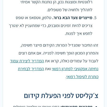
רלוונטיות ומוצגות נכון, הן נותנות הקשר אמיתי
לתהליך ולחוויה של מטופלים.
מייצרים צעד הבא ברור.
טלפון, ווטסאפ או טופס
צריכים להיות זמינים ומובנים, כדי שמתעניין לא יצטרך
לחפש איך לפנות.
זהו החיבור שמגדיל המרות: הקידום מייצר חשיפה,
והפתרון המכוון הופך חשיפה לפנייה. אם אתם רוצים
לעבוד על עמודים כאלה, קראו את
המדריך ליצירת עמוד
נחיתה אפקטיבי לפתרון רפואי
ואת
המדריך לבחירת
כותרת לטיפול רפואי
.
צ׳קליסט לפני הפעלת קידום
פתרונות מתאימים:
בחרו שניים או שלושה טיפולים