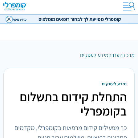
קומפרלי מסייעת לך לבחור רופאים מומלצים
מידע נוסף
מרכז העזרה
מידע לעסקים
מידע לעסקים
התחלת קידום בתשלום
בקומפרלי
כך מפעילים קידום מרפאות בקומפרלי, מקדמים
פתרונות רפואיים, משלמים עבור פניות