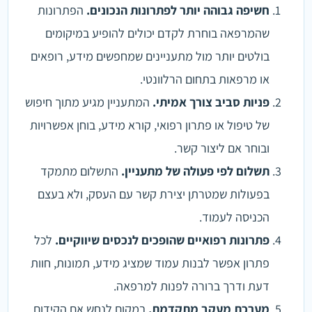
חשיפה גבוהה יותר לפתרונות הנכונים.
הפתרונות
שהמרפאה בוחרת לקדם יכולים להופיע במיקומים
בולטים יותר מול מתעניינים שמחפשים מידע, רופאים
או מרפאות בתחום הרלוונטי.
פניות סביב צורך אמיתי.
המתעניין מגיע מתוך חיפוש
של טיפול או פתרון רפואי, קורא מידע, בוחן אפשרויות
ובוחר אם ליצור קשר.
תשלום לפי פעולה של מתעניין.
התשלום מתמקד
בפעולות שמטרתן יצירת קשר עם העסק, ולא בעצם
הכניסה לעמוד.
פתרונות רפואיים שהופכים לנכסים שיווקיים.
לכל
פתרון אפשר לבנות עמוד שמציג מידע, תמונות, חוות
דעת ודרך ברורה לפנות למרפאה.
מערכת מעקב מתקדמת.
במקום לנחש אם הקידום