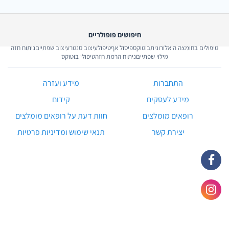
חיפושים פופולריים
טיפולים בחומצה היאלורונית
בוטוקס
פיסול אף
טיפול
עיצוב סנטר
עיצוב שפתיים
ניתוח חזה
מילוי שפתיים
ניתוח הרמת חזה
טיפולי בוטוקס
התחברות
מידע ועזרה
מידע לעסקים
קידום
רופאים מומלצים
חוות דעת על רופאים מומלצים
יצירת קשר
תנאי שימוש ומדיניות פרטיות