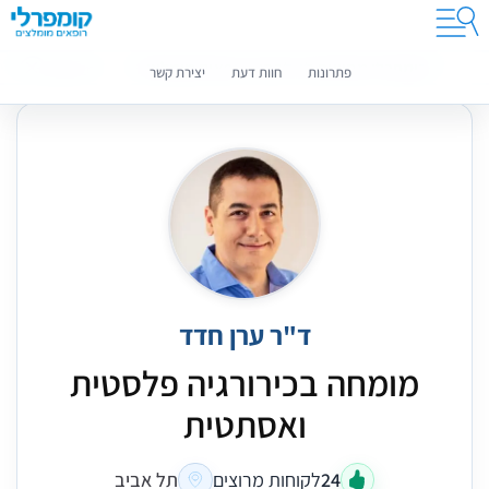
קומפרלי מסייעת לך לבחור רופאים מומלצים
מידע נוסף
פתרונות
חוות דעת
יצירת קשר
ד"ר ערן חדד
מומחה בכירורגיה פלסטית
ואסתטית
24
לקוחות מרוצים
תל אביב