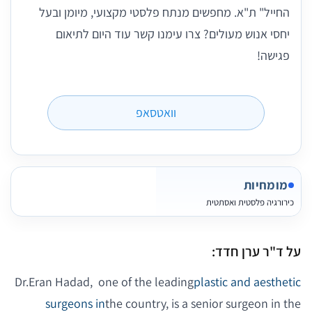
החייל" ת"א. מחפשים מנתח פלסטי מקצועי, מיומן ובעל
יחסי אנוש מעולים? צרו עימנו קשר עוד היום לתיאום
פגישה!
וואטסאפ
מומחיות
כירורגיה פלסטית ואסתטית
על ד"ר ערן חדד:
Dr.
Eran Hadad,
one of the leading
plastic and aesthetic
surgeons in
the country, is a senior surgeon in the