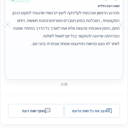
חוות דעת כללית
מהרגע הראשון שנכנסתי לקליניקה ליעוץ הרגשתי שהגעתי למקום הנכון.
המקצועיות , הסבלנות במתן הסברים מפורטים והפגת חששות. היחס
החם, הזמין והאכפתי מהצוות שליוו אותי לאורך כל הדרך במיוחד אוסנת
המדהימה שדאגה להתקשר בכל יום לשאול לשלומי.
לאחר לא מעט פגישות התייעצות שמחה שבחרתי בהכי טוב.
ממליצה בחום!!!!
1/25
הצג את כל חוות הדעת
הוסף חוות דעת