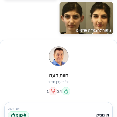
ניתוח להצמדת אוזניים
חוות דעת
ד"ר ערן חדד
1
24
אוג׳ 2022
מומלץ
חן נוביק