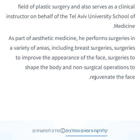
field of plastic surgery and also serves as a clinical
instructor on behalf of the Tel Aviv University School of
Medicine.
As part of aesthetic medicine, he performs surgeries in
a variety of areas, including breast surgeries, surgeries
to improve the appearance of the face, surgeries to
shape the body and non-surgical operations to
rejuvenate the face.
4 תמונות
10 חוות דעת
קליניקות ורופאים מומלצים
מידע למתעניינים
1 תמונות
וואטסאפ
שיחת ייעוץ