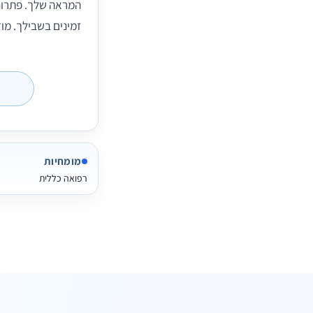
המראה שלך. פתרונ
זמינים בשבילך. מוז
מומחיות
רפואה כללית