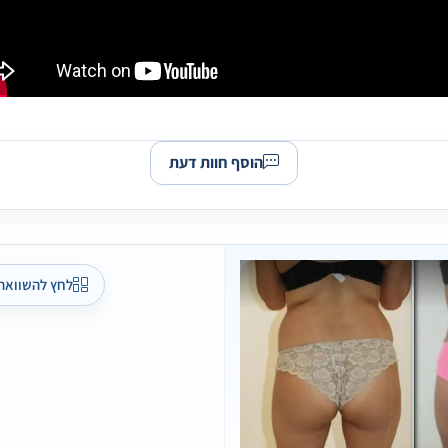
הוסף חוות דעת
לחץ להשוואה