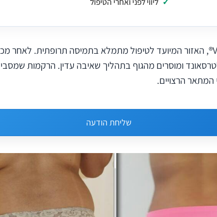
ליווי לפני ואחרי הטיפול
במהלך הליך VASER®, האזור המיועד לטיפול מתמלא בתמיסה תרופתית. לאחר 
טרסאונד ומוסרים מהגוף בתהליך שאיבה עדין. הרקמות שמסביב
 המתאר הרצויים.
שליחת הודעה