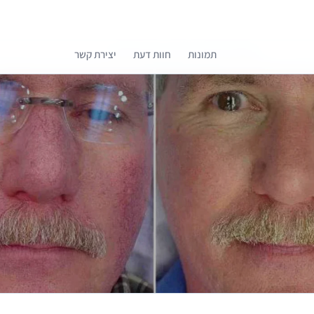
תמונות
חוות דעת
יצירת קשר
קומפרלי מסייעת לך לבחור רופאים מומלצים