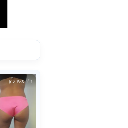
ד"ר מאיר כהן