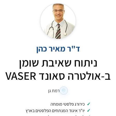
ד"ר מאיר כהן
ניתוח שאיבת שומן
ב-אולטרה סאונד VASER
רמת גן
כירורג פלסטי מומחה
יו"ר איגוד המנתחים הפלסטים בארץ