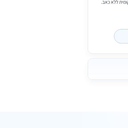
מית ללא כאב.