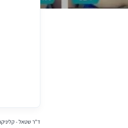
ד"ר שטאל - קליניקה