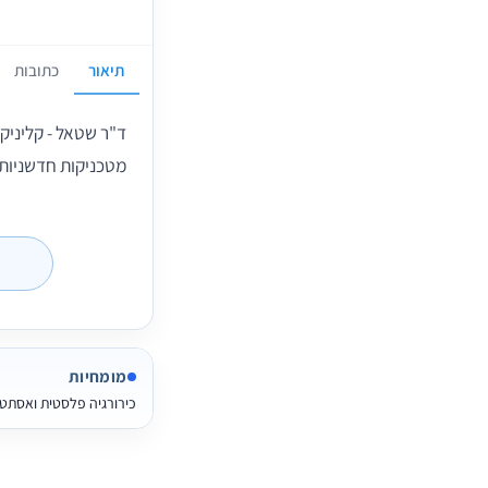
תיאור
כתובות
ד"ר שטאל - קליניק
מטכניקות חדשניות
מומחיות
כירורגיה פלסטית ואסתט