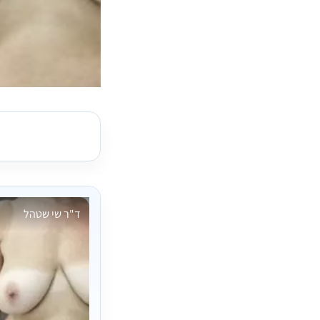
ד"ר שי שטהל