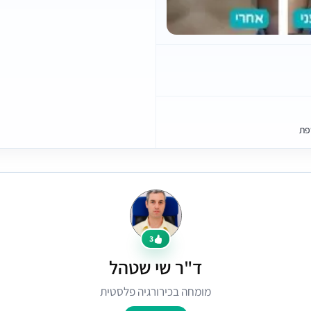
פת
3
ד"ר שי שטהל
מומחה בכירורגיה פלסטית