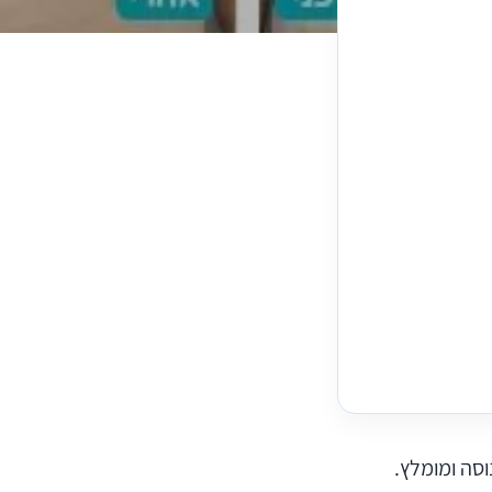
סה ומומלץ.