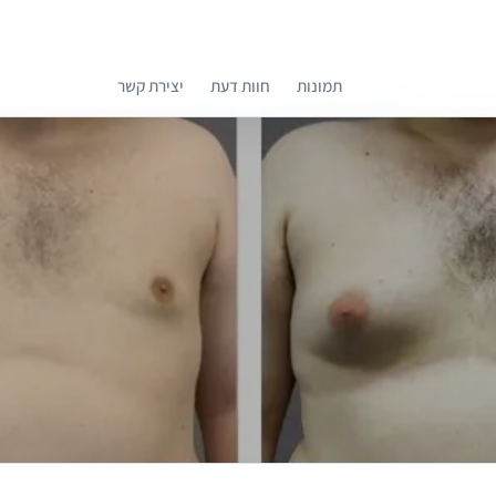
תמונות
חוות דעת
יצירת קשר
קומפרלי מסייעת לך לבחור רופאים מומלצים