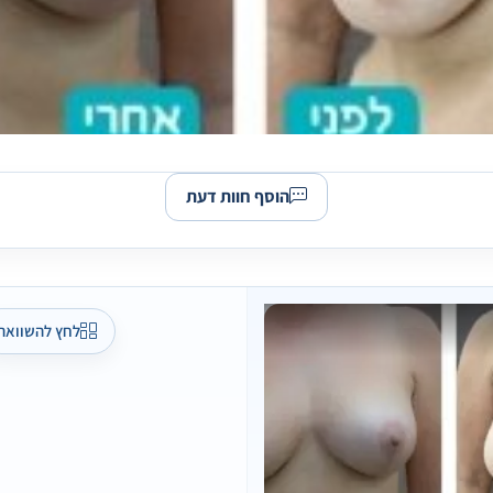
הוסף חוות דעת
לחץ להשוואה