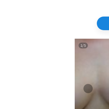
1/5
הקודם