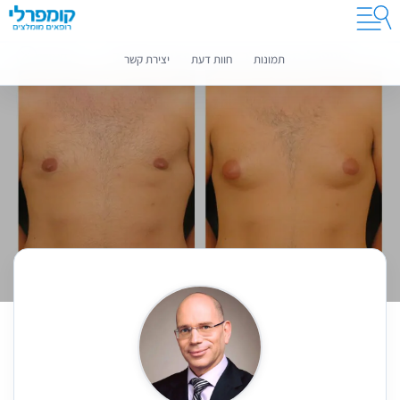
קומפרלי מסייעת לך לבחור רופאים מומלצים
מידע נוסף
תמונות
חוות דעת
יצירת קשר