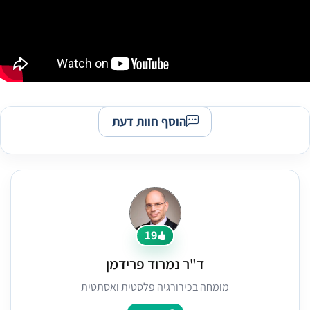
הוסף חוות דעת
19
ד"ר נמרוד פרידמן
מומחה בכירורגיה פלסטית ואסתטית