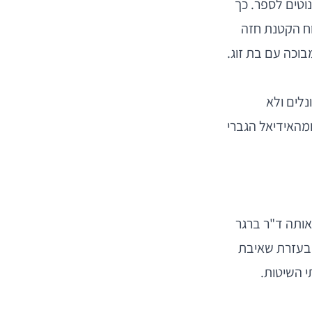
וטים לספר. כך
וח הקטנת חזה
וכה עם בת זוג.
נלים ולא
מהאידיאל הגברי
 אותה ד"ר ברגר
 בעזרת שאיבת
 השיטות.