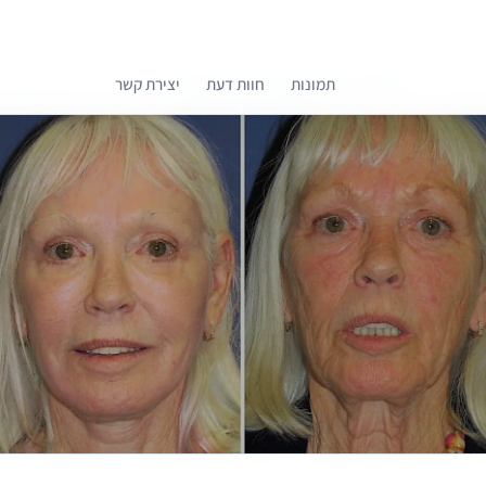
תמונות
חוות דעת
יצירת קשר
קומפרלי מסייעת לך לבחור רופאים מומלצים