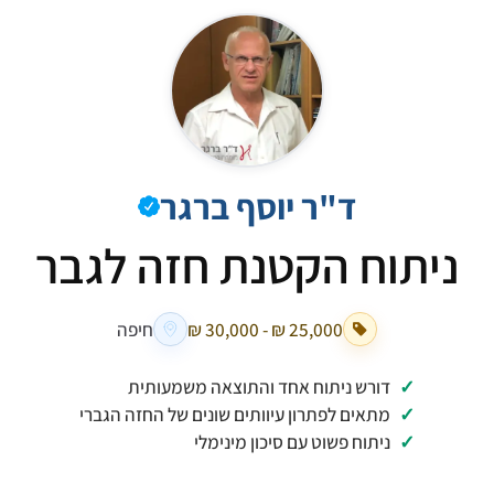
ד"ר יוסף ברגר
ניתוח הקטנת חזה לגבר
חיפה
דורש ניתוח אחד והתוצאה משמעותית
מתאים לפתרון עיוותים שונים של החזה הגברי
ניתוח פשוט עם סיכון מינימלי