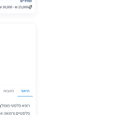
מחירים
תיאור
כתובות
רופא פלסטי מומלץ 
פלסטיים ורפואה אס