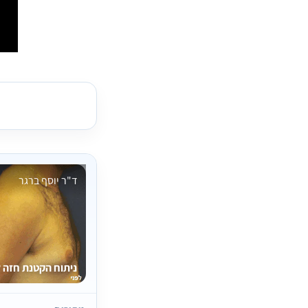
ד"ר יוסף ברגר
ניתוח הקטנת חזה 