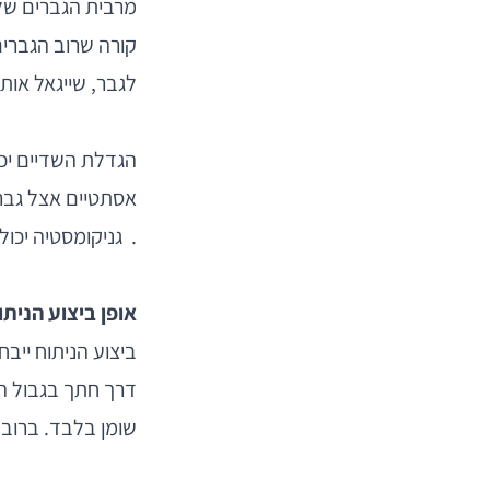
מרבית הגברים שלו
קורה שרוב הגברים
לגבר, שייגאל אות
הגדלת השדיים יכול
אסתטיים אצל גברי
. גניקומסטיה יכול
אופן ביצוע הניתו
ביצוע הניתוח ייב
דרך חתך בגבול ה
שומן בלבד. ברוב