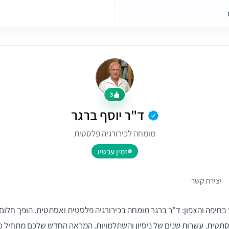
3
ד"ר יוסף ברגר
מומחה לכירורגיה פלסטית
זמין עכשיו
יצירת קשר
בחיפה והצפון: ד"ר ברגר מומחה בכירורגיה פלסטית ואסתטית. הופך חלום 
תטית. עשרות שנים של ניסיון והשתלמויות. המראה החדש שלכם מתחיל כא