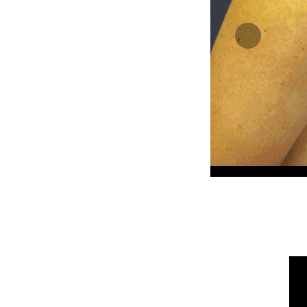
הקודם