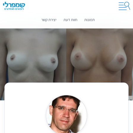
קומפרלי מסייעת לך לבחור רופאים מומלצים
מידע נוסף
תמונות
חוות דעת
יצירת קשר