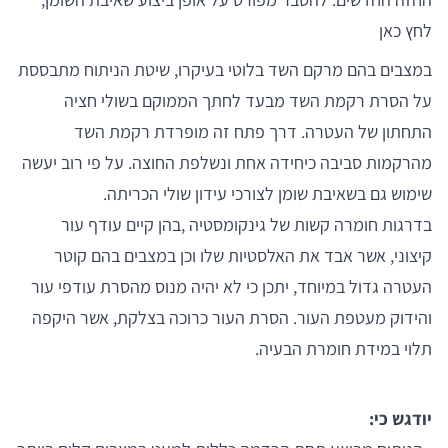
לחץ כאן
במצבים בהם מרקם השד בלוטי בעיקרו, שיטת הניתוח מתבססת
על הסרת רקמת השד מבעד לחתך הממוקם בשולי חציה
התחתון של העטרה. דרך פתח זה מופרדת רקמת השד
מהרקמות סביבה כיחידה אחת ונשלפת החוצה. על פי רוב יעשה
שימוש גם בשאיבת שומן לצורכי עידון שולי הכריתה.
בדרגות חומרה קשות של גינקומסטיה ,בהן קיים עודף עור
קיצוני, אשר אבד את האלסטיות שלו וכן במצבים בהם קוטר
העטרה גדול במיוחד, יתכן כי לא יהיה מנוס מהסרת עודפי עור
והידוק מעטפת העור. הסרת העור כרוכה בצלקת, אשר היקפה
תלוי במידת חומרת הבעיה.
יודגש כי: