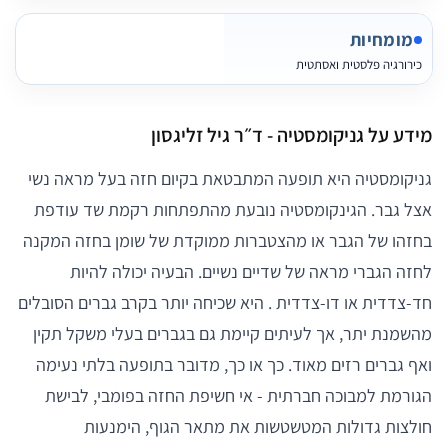
מומחיות
כירורגיה פלסטית ואסתטית
מידע על גניקומסטיה - ד״ר גיל זליגסון
גניקומסטיה היא תופעה המתבטאת בקיום חזה בעל מראה נשי
אצל גבר. הגינקומסטיה נובעת מהתפתחות רקמת שד עודפת
בחזהו של הגבר או מהצטברות ממוקדת של שומן בחזה המקנה
לחזה הגברי מראה של שדיים נשיים. הבעיה יכולה להיות
חד-צדדית או דו-צדדית . היא שכיחה יותר בקרב גברים הסובלים
מהשמנת יתר, אך לעיתים קיימת גם בגברים בעלי משקל תקין
ואף גברים רזים מאוד. כך או כך, מדובר בתופעה בלתי נעימה
הגורמת למבוכה חברתית - אי חשיפת החזה בפומבי, לבישת
חולצות גדולות המטשטשות את מתאר הגוף, הימנעות