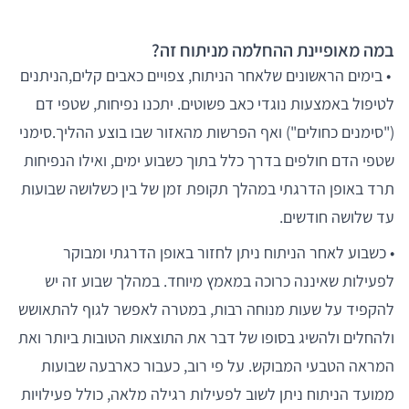
במה מאופיינת ההחלמה מניתוח זה?
• בימים הראשונים שלאחר הניתוח, צפויים כאבים קלים,הניתנים
לטיפול באמצעות נוגדי כאב פשוטים. יתכנו נפיחות, שטפי דם
("סימנים כחולים") ואף הפרשות מהאזור שבו בוצע ההליך.סימני
שטפי הדם חולפים בדרך כלל בתוך כשבוע ימים, ואילו הנפיחות
תרד באופן הדרגתי במהלך תקופת זמן של בין כשלושה שבועות
עד שלושה חודשים.
• כשבוע לאחר הניתוח ניתן לחזור באופן הדרגתי ומבוקר
לפעילות שאיננה כרוכה במאמץ מיוחד. במהלך שבוע זה יש
להקפיד על שעות מנוחה רבות, במטרה לאפשר לגוף להתאושש
ולהחלים ולהשיג בסופו של דבר את התוצאות הטובות ביותר ואת
המראה הטבעי המבוקש. על פי רוב, כעבור כארבעה שבועות
ממועד הניתוח ניתן לשוב לפעילות רגילה מלאה, כולל פעילויות