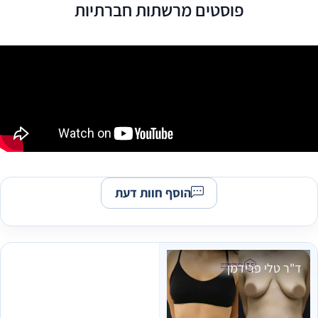
פוסטים מרשתות חברתיות
הוסף חוות דעת
ד"ר טלי פרידמן