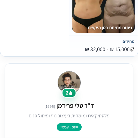
ניתוח מתיחת בטן היקפית
מחירים
2
ד"ר טלי פרידמן
(1995)
פלסטיקאית ומומחית בעיצוב גוף ופיסול פנים
זמין עכשיו