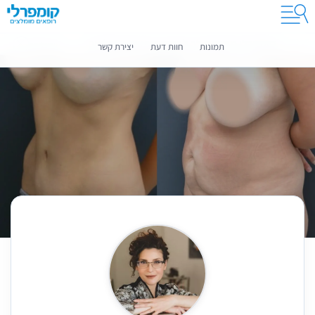
קומפרלי מסייעת לך לבחור רופאים מומלצים
מידע נוסף
תמונות
חוות דעת
יצירת קשר