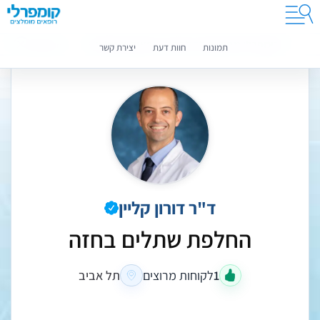
קומפרלי מסייעת לך לבחור רופאים מומלצים
מידע נוסף
תמונות
חוות דעת
יצירת קשר
ד"ר דורון קליין
החלפת שתלים בחזה
1
לקוחות מרוצים
תל אביב