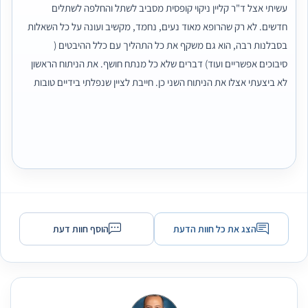
עשיתי אצל ד"ר קליין ניקוי קופסית מסביב לשתל והחלפה לשתלים
חדשים. לא רק שהרופא מאוד נעים, נחמד, מקשיב ועונה על כל השאלות
בסבלנות רבה, הוא גם משקף את כל התהליך עם כלל ההיבטים (
סיבוכים אפשריים ועוד) דברים שלא כל מנתח חושף. את הניתוח הראשון
לא ביצעתי אצלו את הניתוח השני כן. חייבת לציין שנפלתי בידיים טובות
יותר . מודה לו מאוד וממליצה בחום רב.
הצג את כל חוות הדעת
הוסף חוות דעת