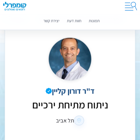
קומפרלי מסייעת לך לבחור רופאים מומלצים
מידע נוסף
תמונות
חוות דעת
יצירת קשר
ד"ר דורון קליין
ניתוח מתיחת ירכיים
תל אביב