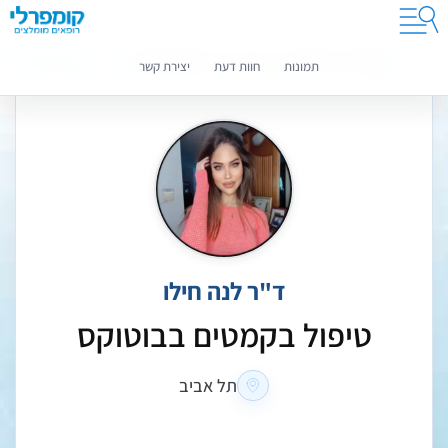
קומפרלי מסייעת לך לבחור רופאים מומלצים
מידע נוסף
תמונות
חוות דעת
יצירת קשר
ד"ר לנה חילו
טיפול בקמטים בבוטוקס
תל אביב