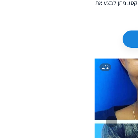
קס). ניתן לבצע את
1/2
הקודם