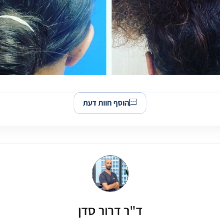
הוסף חוות דעת
ד"ר דרור סדן