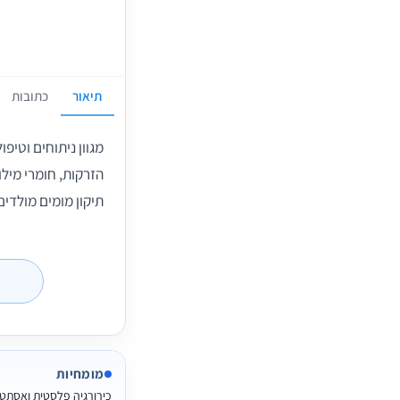
תיאור
כתובות
מגוון ניתוחים וטיפ
תיקון מומים מולדים
מומחיות
כירורגיה פלסטית ואסתט