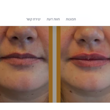
תמונות
חוות דעת
יצירת קשר
קומפרלי מסייעת לך לבחור רופאים מומלצים