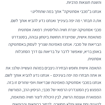
והשגת תוצאות מרביות.
אנחנו ב"מכבי אסתטיקה" אתך במה שתחליט.י
את.ה תבחר.י מה יפה בעינייך ואנחנו נדע להביא אותך לשם.
מכבי אסתטיקה יוצרת חוויה הוליסטית: רפואה אסתטית
מותאמת אישית, שמייצרת תחושת ביטחון גבוהה, בסטנדרט
הבריאות של מכבי. אנחנו מאמינות שצריך לעסוק באסתטיקה
באופן בריא, שאפשר לדבר על בריאות גם דרך הסתכלות
אסתטית.
התאמה אישית וחופש הבחירה ניצבים במהות העשייה שלנו: את
או אתה תבחרו מה יפה בעיניכם – אנחנו נדע להביא אותך לשם.
אנחנו במכבי אסתטיקה מאמינות שבריאות ויופי שזורים זו בזה.
המפגש בין הסטנדרט הרפואי של מכבי, הניסיון הרב, המורשת
המפוארת ועוצמת הרשת, לבין היכולת ליצור חוויה מותאמת,
להעניק יחס אישי ומלא מחשבה, לבחור ברופאות והרופאים