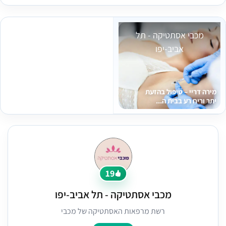
מכבי אסתטיקה - תל
אביב-יפו
מירה דריי – טיפול בהזעת
יתר וריח רע בבית ה...
19
מכבי אסתטיקה - תל אביב-יפו
רשת מרפאות האסתטיקה של מכבי