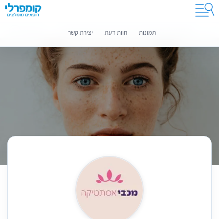
קומפרלי מסייעת לך לבחור רופאים מומלצים
מידע נוסף
תמונות
חוות דעת
יצירת קשר