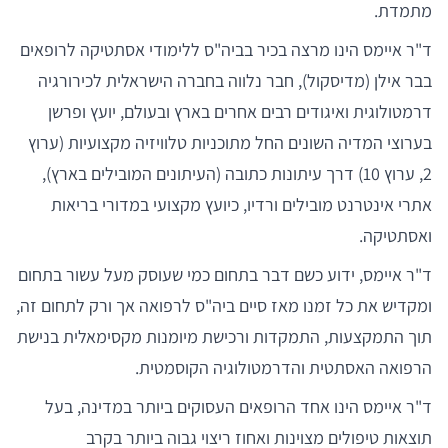
מתמדת.
ד"ר איימס הינו מרצה בכיר בביה"ס ללימודי אסתטיקה לרופאים
בבר אילן (מדיסקול), חבר נלווה בחברה הישראלית לכירורגיה
דרמטולוגית ואיגודים רבים אחרים בארץ ובעולם, יועץ ופרשן
בערוצי המדיה השונים החל מתוכניות טלוויזיה מקצועיות (ערוץ
2, ערוץ 10) דרך עיתונות כתובה (העיתונים המובילים בארץ),
אתרי אינטרנט מובילים ורדיו, כיועץ מקצועי במדורי בריאות
ואסתטיקה.
ד"ר איימס, ידוע כשם דבר בתחום כמי שעוסק מעל עשור בתחום
ומקדיש את כל זמנו מאז סיים ביה"ס לרפואה אך ורק לתחום זה,
תוך התמקצעות, התמקדות ורכישת מיומנות מקסימאלית בנישת
הרפואה האסתטית והדרמטולוגיה הקוסמטית.
ד"ר איימס הינו אחד הרופאים העסוקים ביותר במדינה, בעל
תוצאות טיפולים מצוינות ואחוז ריצוי גבוה ביותר בקרב