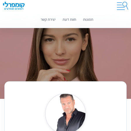
קומפרלי מסייעת לך לבחור רופאים מומלצים
מידע נוסף
תמונות
חוות דעת
יצירת קשר