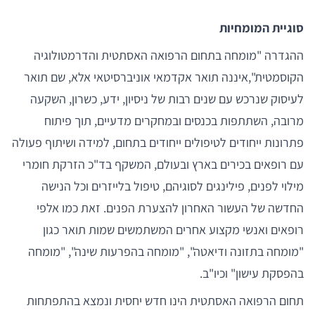
סוגיית המומחיות
ההגדרה "מומחה בתחום הרפואה האסתטית והדרמטולוגיה
הקוסמטית",איננה תואר אקדמאי אוניברסיטאי אלא, שם תואר
לעיסוק שנרכש עם שנים רבות של ניסיון, ידע, כשרון, השקעה
מרובה, השתתפות בכנסים ובמחקרים מדעיים, תוך פיתוח
פתרונות ייחודים לטיפולים ייחודים בתחום, למידה ושיתוף פעולה
עם רופאים בכירים בארץ ובעולם, המשקף בד"כ הזרקת חומרי
מילוי לפנים, פילינגים לסוגיהם, טיפול בלייזרים וכל הנישה
החדשה של העשור האחרון להצערת הפנים. זאת כמו אלפי
רופאים ואנשי מקצוע אחרים המשתמשים שמות תואר כגון
"מומחה בתזונה ודיאטה", "מומחה בהפרעות שינה", "מומחה
בהפסקת עישון" וכיו"ב.
תחום הרפואה האסתטית הינו חדש יחסית ונמצא בהתפתחות