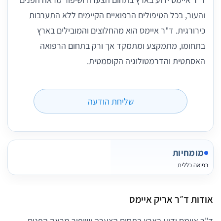
והעור, בכל הטיפולים הרפואיים הקיימים ללא התערבות
כירורגית. ד"ר איימס הוא מהחלוצים והמובילים בארץ
בתחומו, מתמקצע ומתמקד אך ורק בתחום הרפואה
האסתטית והדרמטולוגיה הקוסמטית.
שליחת הודעה
מומחיות
רפואה כללית
אודות ד״ר אריק איימס
ד"ר איימס ידוע בארץ בתחום הצערה ושיפור מראה הפנים