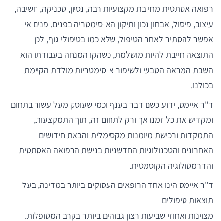
רפואה אסתטית מחייבת מקצועיות רבה, נסיון, טכניקה, חשיבה,
עיצוב, פיסול, אבחון נכון ותיקון הא-סימטריה בפנים. פנים אי
אפשר להסתיר לאחר הטיפול, שלא כמו בטיפולי גוף, לכן
התוצאה חייבת להיות מושלמת, כשהקו המנחה בעבודתו הוא
השבת המראה הטבעי ולשיפור א-סימטריות מולדת הקיימת
בכולנו.
ד"ר איימס, ידוע כשם דבר בענף וכמי שעוסק מעל עשור בתחום
ומקדיש את כל זמנו אך ורק לתחום זה, תוך התמקצעות,
התמקדות ורכישת מיומנות מקסימלית והבאת חידושים
האחרונים והטכנולוגיות החדשניות בנישת הרפואה האסתטית
והדרמטולוגיה הקוסמטית.
ד"ר איימס הינו אחד הרופאים העסוקים ביותר במדינה, בעל
תוצאות טיפולים
מצוינות ואחוזי שביעות רצון גבוהים ביותר בקרב המטופלות.