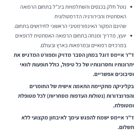
נוטל חלק בכנסים והשתלמויות בינ"ל בתחום הרפואה
האסתטית והכירורגיה הדרמטולוגית
שהינם המקור האינפורמטיבי הראשוני לחידושים בתחום.
יועץ, מדריך ומנחה בתחום הרפואה האסתטית לרופאים
במרכזים רפואיים ובמרפאות בארץ ובעולם.
ד"ר איימס דוגל במתן הסבר מדויק ומפורט המדגיש את
יתרונותיו וחסרונותיו של כל טיפול, כולל תופעות לוואי
וסיבוכים אפשריים.
בקליניקה מתקיימת התאמה אישית של החומרים
והפרוצדורות (נטולות העדפות מסחריות) לכל מטופלת
ומטופלת.
ד"ר איימס ישמח להפגש עימך לאיבחון מקצועי ללא
תשלום.