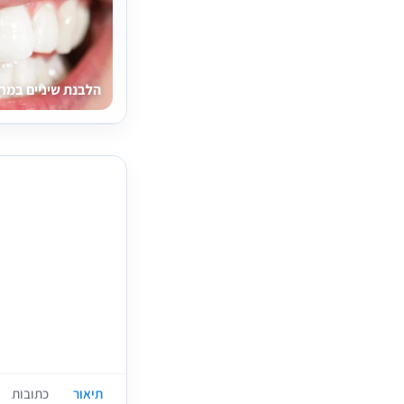
הלבנת שיניים במר
תיאור
כתובות