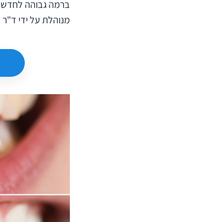
ברמה גבוהה לחדשנות
מנוהלת על ידי ד"ר ש