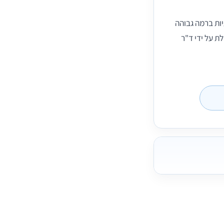
ות ברמה גבוהה
ת על ידי ד"ר