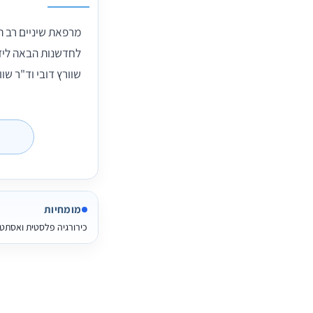
מרפאת שיניים רב ת
לחדשנות הבאה לידי
שוורץ דובי וד"ר שו
מומחיות
כירורגיה פלסטית ואסתט