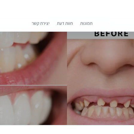
תמונות
חוות דעת
יצירת קשר
קומפרלי מסייעת לך לבחור רופאים מומלצים