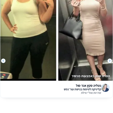
סרת שומן באמצעות מכשיר
נטליה סקין אנד סול
קליניקה לטיפוח בגישת עור־נפש
שדרות אח"י אילת