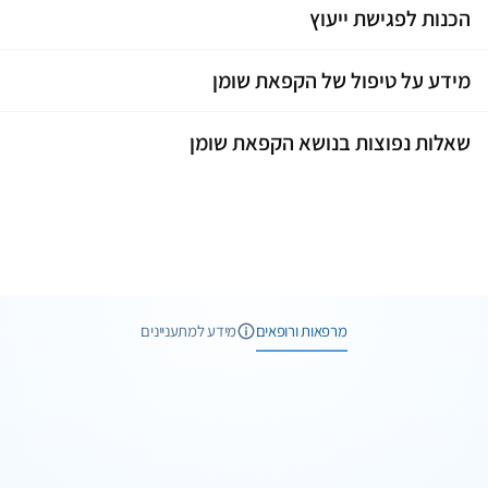
הכנות לפגישת ייעוץ
מידע על טיפול של הקפאת שומן
שאלות נפוצות בנושא הקפאת שומן
2 תמונות
מרפאות ורופאים
מידע למתעניינים
1 תמונות
שיחת ייעוץ
1 תמונות
וואטסאפ
שיחת ייעוץ
ד"ר רונן גלזינגר
הקפאת שומן
1 תמונות
וואטסאפ
שיחת ייעוץ
מכבי אסתטיקה - תל אביב-יפו
תל אביב
טיפול הצרת היקפים והמסת שומן בקור
1 תמונות
וואטסאפ