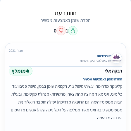
חוות דעת
הסרת שומן באמצעות מכשיר
0
1
פבר׳ 2021
אורכידאה
מרפאה לאסתטיקה רפואית
מומלץ
רבקה אלי
הסרת שומן באמצעות מכשיר
קליניקה מדהימה! עשיתי טיפול גוף, הקפאת שומן בבטן, טיפול פנים ועוד
כל מיני. אני מאוד מרוצה מהתוצאה, מהשירות- מנהלת מקסימה, ובעלת
הבית ממש מדהימה וגם הרופאה מדהימה! יש לה חומצה היאלורונית
ממש ממש טובה ואני מאוד ממליצה על הקליניקה שלה! אנשים מדהימים
ועבודה מדהימה.