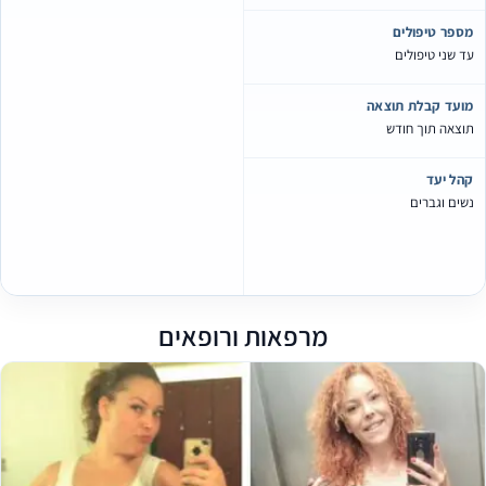
ספר טיפולים
ד שני טיפולים
ועד קבלת תוצאה
וצאה תוך חודש
הל יעד
שים וגברים
מרפאות ורופאים