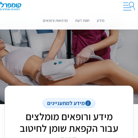
קומפרלי מסייעת לך לבחור רופאים מומלצים
מידע נוסף
מידע
חוות דעת
מרפאות ורופאים
מידע למתעניינים
מידע ורופאים מומלצים
עבור הקפאת שומן לחיטוב