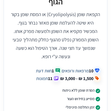
הגוף
הקפאת שומן (Cryolipolysis) או המסת שומן בקור
היא שיטה להעלמת שומן מאזור נבחר בגוף.
המכשיר מקפיא את השומן ולמעשה מפרק אותו.
השומן המפורק נפלט מהגוף כחלק מתהליך טבעי
שנמשך עד חצי שנה. אורך הטיפול הוא כשעה
ונעשה ע"י רופא.
10
מרפאות ורופאים
1
חוות דעת
11
תמונות
הסרת שומן ללא ניתוח
מסייע בחידוש העור
זמן החלמה מינימלי