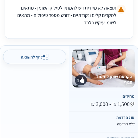
תוצאה לא מיידית ויש להמתין לסילוק השומן • מתאים
למקרים קלים ונקודתיים • דורש מספר טיפולים • מתאים
לשומן עיקש בלבד
לחץ להשוואה
הקפאת שומן לחיטוב
1
הגוף
חירים
וג הרדמה
לא הרדמה