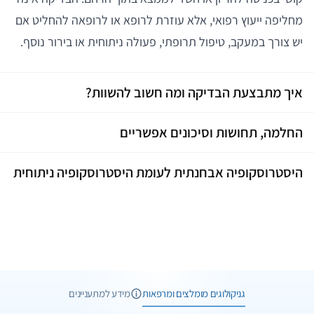
מחליפה ייעוץ רפואי, אלא עוזרת לרופא או לרופאה להחליט אם
יש צורך במעקב, טיפול תרופתי, פעולה ניתוחית או בירור נוסף.
איך מתבצעת הבדיקה ומה חשוב להשוות?
החלמה, תחושות וסיכונים אפשריים
היסטרוסקופיה אבחנתית לעומת היסטרוסקופיה ניתוחית
1 תמונות
גניקולוגים מומלצים ומרפאות
מידע למתעניינים
1 תמונות
וואטסאפ
טֵלֵפוֹן