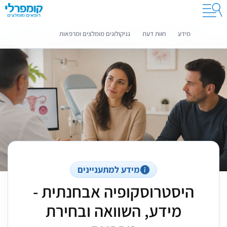
קומפרלי מסייעת לך לבחור רופאים מומלצים
מידע נוסף
מידע
חוות דעת
גניקולוגים מומלצים ומרפאות
מידע למתעניינים
היסטרוסקופיה אבחנתית -
מידע, השוואה ובחירת