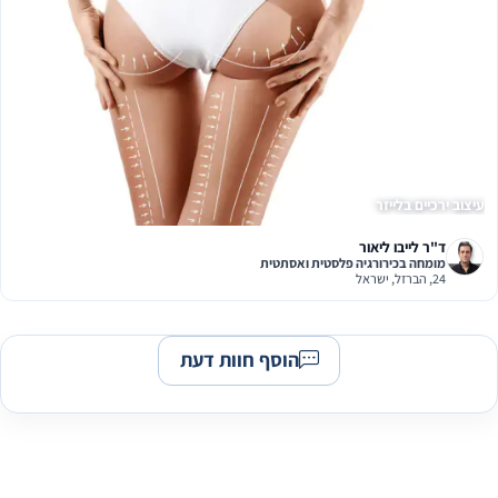
עיצוב ירכיים בלייזר
ד"ר לייבו ליאור
מומחה בכירורגיה פלסטית ואסתטית
24, הברזל, ישראל
הוסף חוות דעת