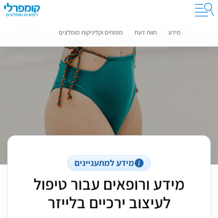
קומפרלי מסייעת לך לבחור רופאים מומלצים
מידע נוסף
מידע
חוות דעת
מומחים וקליניקות מומלצים
מידע למתעניינים
מידע ורופאים עבור טיפול
לעיצוב ירכיים בלייזר