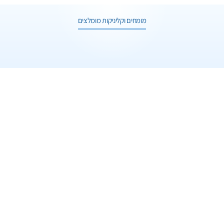
1 תמונות
מומחים וקליניקות מומלצים
ד"ר לייבו ליאור
עיצוב ירכיים בלייזר
תל אביב