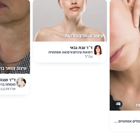
עיצוב צוואר בהזרקות
ד״ר ענת גבאי
רפואת עיניים ורפואה אסתטית
צה"ל
עיצוב צוואר בה
ד"ר מננה 
מומחה ברפ
שדרות בן גור
ח
1
קליניקה מובילה לטיפולים אסתטיים בתל אביב