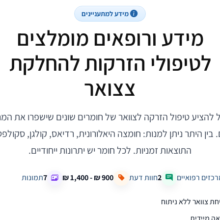
מידע למתעניינים
מידע ורופאים מומלצים
לטיפולי הזרקות להחלקת
צצואר
ול להציע טיפול הזרקה לצוואר של חומרים שונים שישפרו את המ
 בין היתר ניתן למנות: חומצה היאלורונית, רדיאס, קולגן, סקולפט
התוצאות זמניות. לכל חומר יש יתרונות ייחודיים.
רכזים רפואיים
2
חוות דעת
7
תמונות
ת צוואר ללא ניתוח
ה מיידית