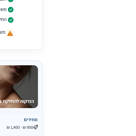
משפ
החל
משך
הזרקות להחלקת צו
מחירים