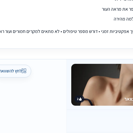
ר את מראה העור
מה מהירה
 אפקטיביות זמני • דורש מספר טיפולים • לא מתאים למקרים חמורים ועור רו
לחץ להשוואה
ואר
2