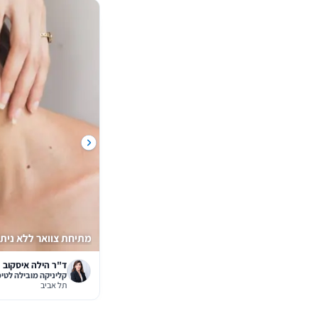
מכבי אסתטיקה - תל אביב-יפו
רופאת נשים ומוסמכת בטיפולים אסתטיים
רשת מרפאות האסתטיקה של מכבי
המרד
מתיחת צוואר ללא ניתו
ד"ר הילה איסקוב
תל אביב