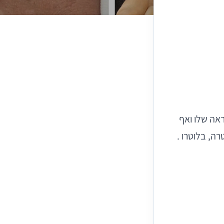
ראה שלו ואף
רה, בלוטרו .