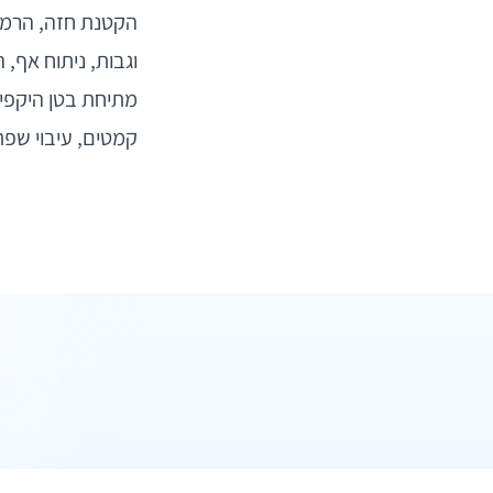
הקטנת חזה, הרמת 
וגבות, ניתוח אף, 
מתיחת בטן היקפית,
קמטים, עיבוי שפתי
שליחת ה
ד"ר מ
שליחת ה
מדיק פרפקט 
הגדלת
ד"ר לי
ניתוח
חיפ
מדיק פרפקט 