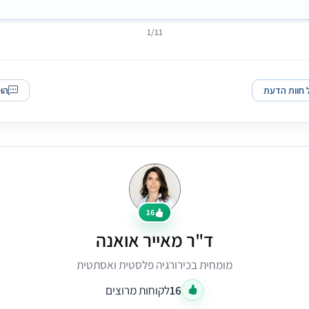
1/11
 חוות הדעת
הו
16
ד"ר מאייר אואנה
מומחית בכירורגיה פלסטית ואסתטית
16
לקוחות מרוצים