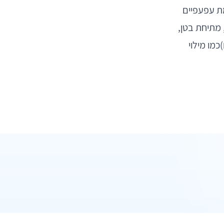
מת עפעפיים
 מתיחת בטן,
כמו מילוי
ואטסאפ
ואטסאפ
מקודם