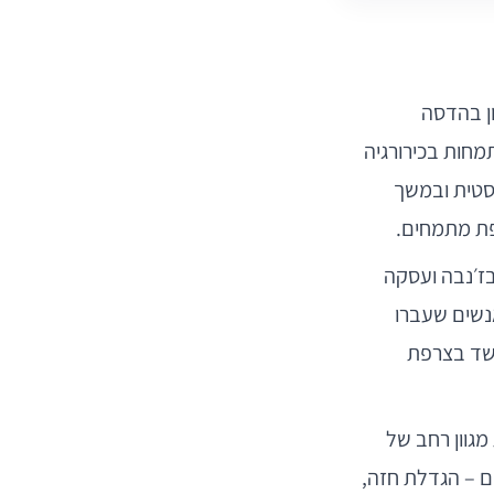
ון בהדסה
מחות בכירורגיה
סטית ובמשך
ת מתמחים.
ז׳נבה ועסקה
אנשים שעברו
 שד בצרפת
גוון רחב של
ים – הגדלת חזה,