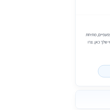
עפעפיים, מתיחת
 שלך כאן. צרו