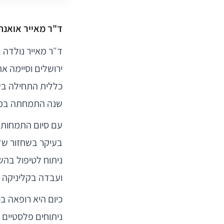
ד"ר מאייר אואנה
ד״ר מאייר נולדה ב
ירושלים וסיימה א
כללית התחילה בשו
שנה התמחתה במח
עם סיום התמחותה
בעיקר בשחזור שד, 
ניתוח לטיפול בה
ועבדה בקליניקה 
כיום היא רופאה ב
ניתוחים פלסטיים ו