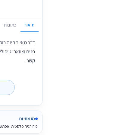
תיאור
כתובות
ד״ר מאייר הינה רו
פנים וצוואר וטיפול
קשר.
מומחיות
כירורגיה פלסטית ואסתט