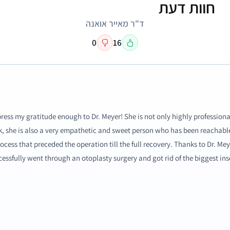
חוות דעת
ד"ר מאייר אואנה
0
16
ress my gratitude enough to Dr. Meyer! She is not only highly profession
k, she is also a very empathetic and sweet person who has been reachabl
ocess that preceded the operation till the full recovery. Thanks to Dr. Me
essfully went through an otoplasty surgery and got rid of the biggest insecur