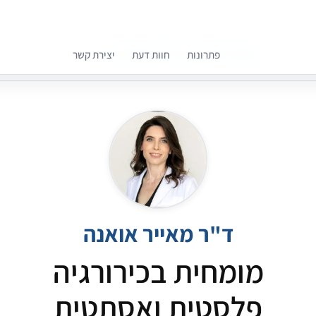
פתרונות
חוות דעת
יצירת קשר
קומפרלי מסייעת לך לבחור רופאים מומלצים
ד"ר מאייר אואנה
מומחית בכירורגיה
פלסטית ואסתטית