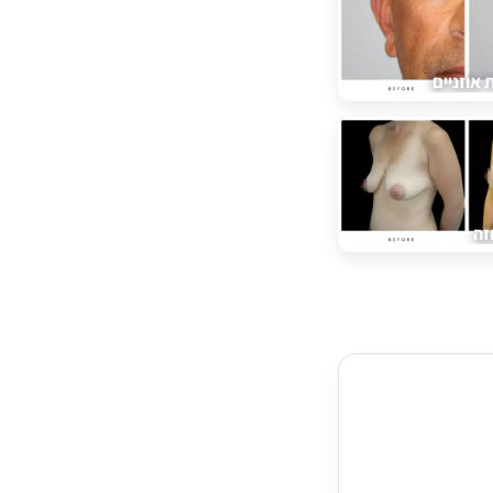
אוזניים
זה