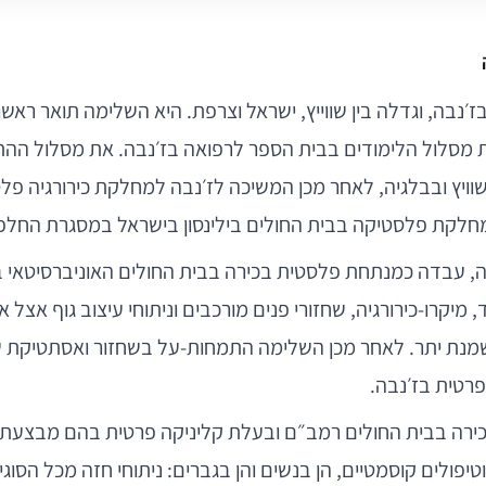
ז׳נבה, וגדלה בין שווייץ, ישראל וצרפת. היא השלימה תואר ראש
ת מסלול הלימודים בבית הספר לרפואה בז׳נבה. את מסלול ההת
ויץ ובבלגיה, לאחר מכן המשיכה לז׳נבה למחלקת כירורגיה פל
לקת פלסטיקה בבית החולים בילינסון בישראל במסגרת החלפ
, עבדה כמנתחת פלסטית בכירה בבית החולים האוניברסיטאי ב
מיקרו-כירורגיה, שחזורי פנים מורכבים וניתוחי עיצוב גוף אצל 
שמנת יתר. לאחר מכן השלימה התמחות-על בשחזור ואסתטיקת
פרטית בז׳נבה.
כירה בבית החולים רמב״ם ובעלת קליניקה פרטית בהם מבצעת מ
טיפולים קוסמטיים, הן בנשים והן בגברים: ניתוחי חזה מכל הסוג