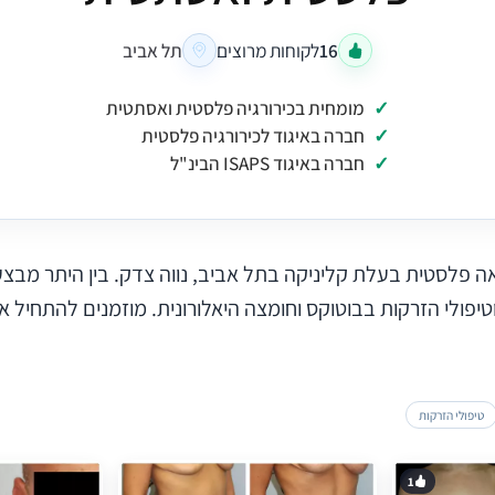
16
לקוחות מרוצים
תל אביב
מומחית בכירורגיה פלסטית ואסתטית
חברה באיגוד לכירורגיה פלסטית
חברה באיגוד ISAPS הבינ"ל
אה פלסטית בעלת קליניקה בתל אביב, נווה צדק. בין היתר מב
וטיפולי הזרקות בבוטוקס וחומצה היאלורונית. מוזמנים להתחיל א
טיפולי הזרקות
1