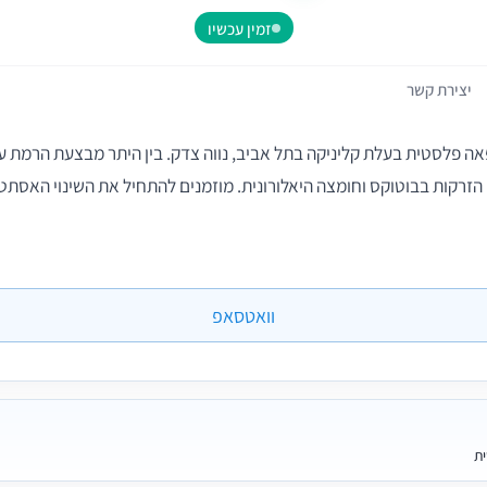
זמין עכשיו
יצירת קשר
פאה פלסטית בעלת קליניקה בתל אביב, נווה צדק. בין היתר מבצעת הרמת 
י הזרקות בבוטוקס וחומצה היאלורונית. מוזמנים להתחיל את השינוי האסתטי
וואטסאפ
ית