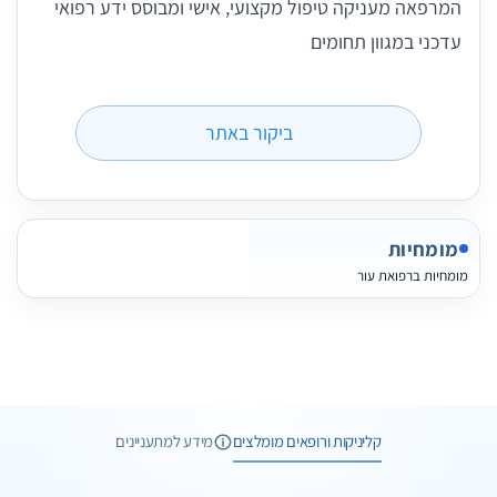
המרפאה מעניקה טיפול מקצועי, אישי ומבוסס ידע רפואי
עדכני במגוון תחומים
ביקור באתר
מומחיות
מומחיות ברפואת עור
4 תמונות
10 חוות דעת
קליניקות ורופאים מומלצים
מידע למתעניינים
6 תמונות
6 חוות דעת
וואטסאפ
שיחת ייעוץ