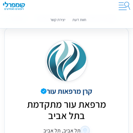
קומפרלי מסייעת לך לבחור רופאים מומלצים
מידע נוסף
חוות דעת
יצירת קשר
קרן מרפאות עור
מרפאת עור מתקדמת
בתל אביב
תל אביב, תל אביב