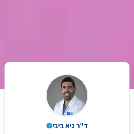
ד"ר גיא ביבי