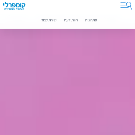
קומפרלי מסייעת לך לבחור רופאים מומלצים
מידע נוסף
פתרונות
חוות דעת
יצירת קשר