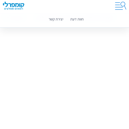
קומפרלי מסייעת לך לבחור רופאים מומלצים
מידע נוסף
חוות דעת
יצירת קשר