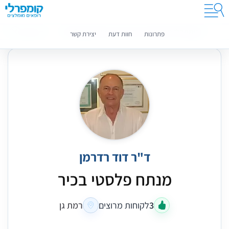
קומפרלי מסייעת לך לבחור רופאים מומלצים
מידע נוסף
פתרונות
חוות דעת
יצירת קשר
ד"ר דוד רדרמן
מנתח פלסטי בכיר
3
לקוחות מרוצים
רמת גן