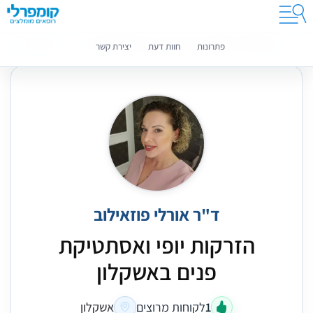
קומפרלי מסייעת לך לבחור רופאים מומלצים
מידע נוסף
פתרונות
חוות דעת
יצירת קשר
ד"ר אורלי פוזאילוב
הזרקות יופי ואסתטיקת
פנים באשקלון
1
לקוחות מרוצים
אשקלון