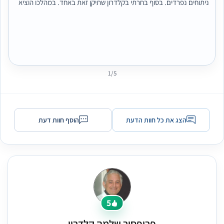
ניתוחים נפרדים. בסוף בחרתי בקלדרון שתיקן זאת באחד. במהלכו הוציא
את השתל וקידם את עצם הסנטר שלי למקומה. מדובר ברופא מקצוען
מהמעלה הראשונה נטול מניירות מכירתיות עם יכולות וירטואוזיות. ואם
יורשה לי להוסיף גם הוא וגם מילה לארלט אשתו שמנהלת את המרפאה,
שניהם נותנים שירות סבלני ונעים שנדיר להתקל בו במחוזותינו. מומלץ
בחום ובהערכה רבה. 😊
1/5
הצג את כל חוות הדעת
הוסף חוות דעת
5
פרופסור שלמה קלדרון