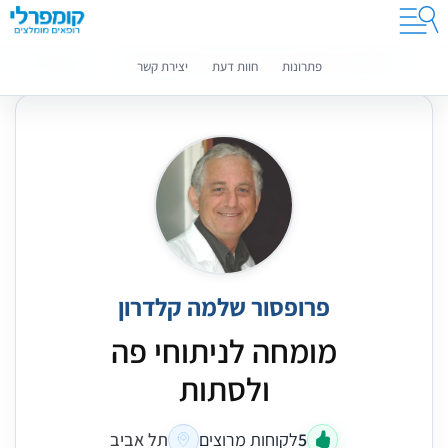
קומפרלי מסייעת לך לבחור רופאים מומלצים
מידע נוסף
פתרונות
חוות דעת
יצירת קשר
פרופסור שלמה קלדרון
מומחה לניתוחי פה
ולסתות
5
לקוחות מרוצים
תל אביב