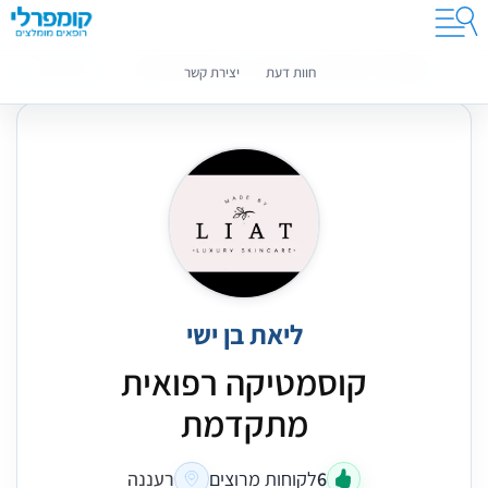
קומפרלי מסייעת לך לבחור רופאים מומלצים
מידע נוסף
חוות דעת
יצירת קשר
ליאת בן ישי
קוסמטיקה רפואית
מתקדמת
6
לקוחות מרוצים
רעננה