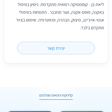
ליאת בן - קוסמטיקה רפואית מתקדמת. ניסיון בטיפול
באקנה, פוסט-אקנה, ועור מתבגר . התמחות בטיפולי
אנטי-אייג'ינג, מיצוק, הבהרה, ומזוטרפיה. שימוש בציוד
מתקדם בלבד.
יצירת קשר
4 תמונות
קליניקות ורופאים מומלצים
2 תמונות
וואטסאפ
שיחת ייעוץ
וואטסאפ
שיחת ייעוץ