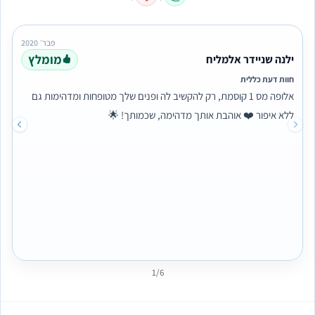
פבר׳ 2020
מומלץ
ילנה שניידר אלמליח
חוות דעת כללית
אלופה מס 1 קוסמת, רק להקשיב לה ופנים שלך מטופחות ומדהימות גם
ללא איפור ❤️ אוהבת אותך מדהימה, שכמותך! 🌟
1/6