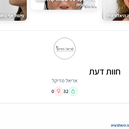
היאלורונית
 היאלורונית
פיסול אף בחומ
חוות דעת
אריאל מדיקל
0
32
 היאלורונית