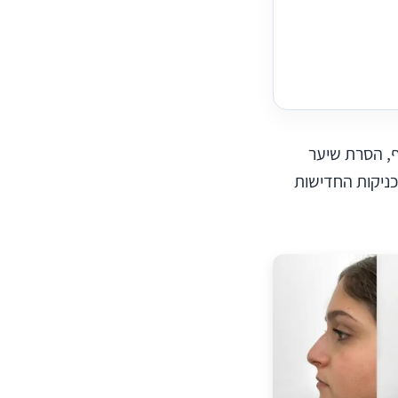
ף, הסרת שיער
עם הטכניקות החדישות