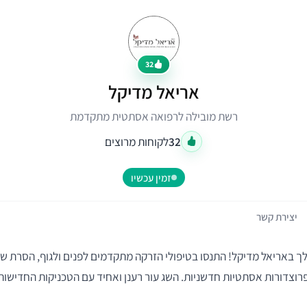
32
אריאל מדיקל
רשת מובילה לרפואה אסתטית מתקדמת
32
לקוחות מרוצים
זמין עכשיו
יצירת קשר
לך באריאל מדיקל! התנסו בטיפולי הזרקה מתקדמים לפנים ולגוף, הסרת שי
כנולוגיית SHR ופרוצדורות אסתטיות חדשניות. השג עור רענן ואחיד עם הטכניקות החדי