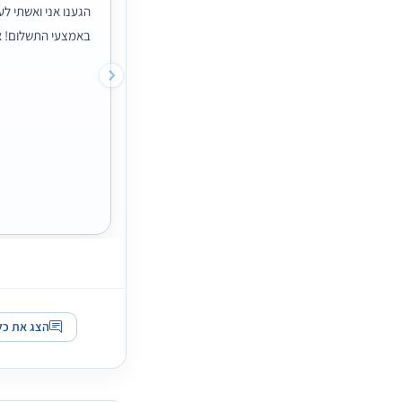
הגענו אני ואשתי ל
באמצעי התשלום! א
הצג את כל