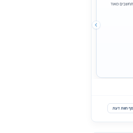
מתחשבים מאוד
אריאל מדיקל אלופים! באתי אליהם לעשות עיבוי שפ
במקום שהיה סופר אדיב ודואג הורידו לי את הלחץ מ
סף חוות דעת