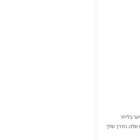
ער בלייזר
שות שלנו. הדרך שלך