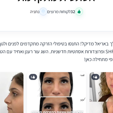
32
לקוחות מרוצים
נתניה
ך באריאל מדיקל! התנסו בטיפולי הזרקה מתקדמים לפנים ולגו
בלייזר בטכנולוגיית SHR ופרוצדורות אסתטיות חדשניות. השג עור רענן ואחיד 
פי מתחילה כאן!
1
5
מילוי שקעי עיניים בהזרקת חומצה