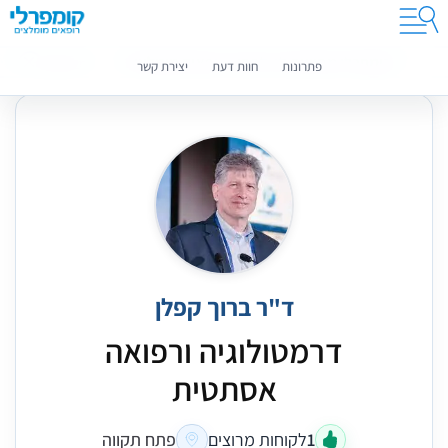
קומפרלי מסייעת לך לבחור רופאים מומלצים
מידע נוסף
פתרונות
חוות דעת
יצירת קשר
ד"ר ברוך קפלן
דרמטולוגיה ורפואה
אסתטית
1
לקוחות מרוצים
פתח תקווה