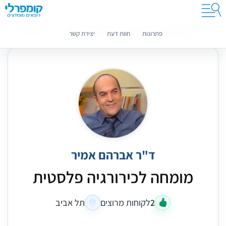
קומפרלי מסייעת לך לבחור רופאים מומלצים
מידע נוסף
פתרונות
חוות דעת
יצירת קשר
ד"ר אברהם אמיר
מומחה לכירורגיה פלסטית
2
לקוחות מרוצים
תל אביב