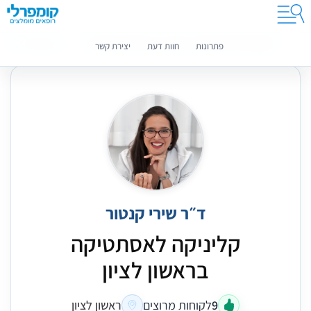
קומפרלי מסייעת לך לבחור רופאים מומלצים
מידע נוסף
פתרונות
חוות דעת
יצירת קשר
ד״ר שירי קנטור
קליניקה לאסתטיקה
בראשון לציון
9
לקוחות מרוצים
ראשון לציון