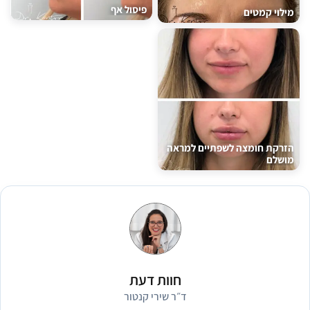
פיסול אף
מילוי קמטים
הזרקת חומצה לשפתיים למראה
מושלם
חוות דעת
ד״ר שירי קנטור