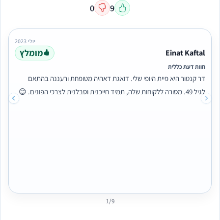
0
9
יולי 2023
מומלץ
Einat Kaftal
חוות דעת כללית
דר קנטור היא פיית היופי שלי. דואגת דאהיה מטופחת ורעננה בהתאם
לגיל 49. מסורה ללקוחות שלה, תמיד חייכנית וסבלנית לצרכי הפונים. 😊
1/9