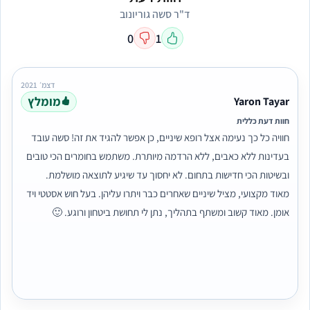
ד"ר סשה גוריונוב
0
1
דצמ׳ 2021
מומלץ
Yaron Tayar
חוות דעת כללית
חוויה כל כך נעימה אצל רופא שיניים, כן אפשר להגיד את זה! סשה עובד
בעדינות ללא כאבים, ללא הרדמה מיותרת. משתמש בחומרים הכי טובים
ובשיטות הכי חדישות בתחום. לא יחסוך עד שיגיע לתוצאה מושלמת.
מאוד מקצועי, מציל שיניים שאחרים כבר ויתרו עליהן. בעל חוש אסטטי ויד
אומן. מאוד קשוב ומשתף בתהליך, נתן לי תחושת ביטחון ורוגע. 🙂