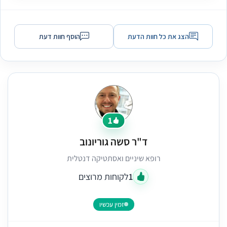
הצג את כל חוות הדעת
הוסף חוות דעת
1
ד"ר סשה גוריונוב
רופא שיניים ואסתטיקה דנטלית
1
לקוחות מרוצים
זמין עכשיו