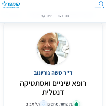
קומפרלי מסייעת לך לבחור רופאים מומלצים
מידע נוסף
חוות דעת
יצירת קשר
ד"ר סשה גוריונוב
רופא שיניים ואסתטיקה
דנטלית
1
לקוחות מרוצים
תל אביב