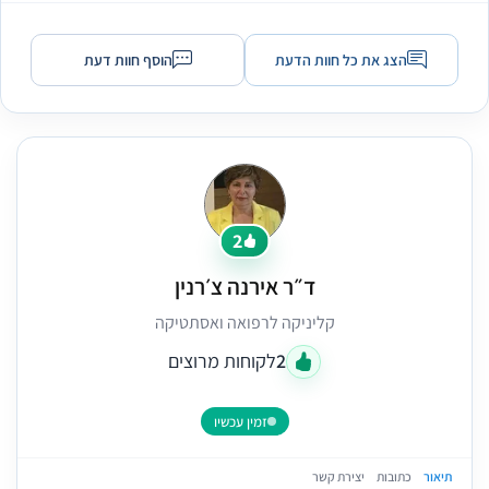
הצג את כל חוות הדעת
הוסף חוות דעת
2
ד״ר אירנה צ׳רנין
קליניקה לרפואה ואסתטיקה
2
לקוחות מרוצים
זמין עכשיו
תיאור
כתובות
יצירת קשר