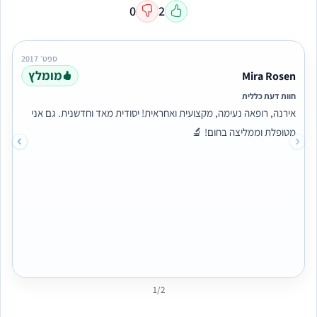
0
2
ספט׳ 2017
מומלץ
Mira Rosen
חוות דעת כללית
אירנה, רופאה נעימה, מקצועית ואחראית! יסודית מאד וחדשנית. גם אני
מטופלת וממליצה בחום! 🔬
1/2