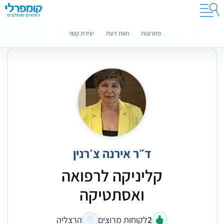
קומפרלי מסייעת לך לבחור רופאים מומלצים
מידע נוסף
פתרונות
חוות דעת
יצירת קשר
ד״ר אירנה צ׳רנין
קליניקה לרפואה
ואסתטיקה
2
לקוחות מרוצים
הרצליה