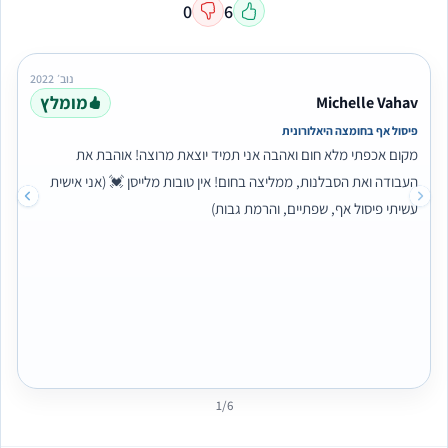
0
6
נוב׳ 2022
מומלץ
Michelle Vahav
פיסול אף בחומצה היאלורונית
מקום אכפתי מלא חום ואהבה אני תמיד יוצאת מרוצה! אוהבת את
העבודה ואת הסבלנות, ממליצה בחום! אין טובות מלייסן 💓 (אני אישית
עשיתי פיסול אף, שפתיים, והרמת גבות)
1/6