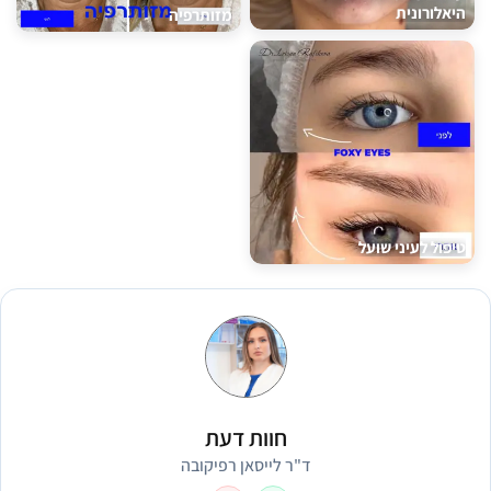
היאלורונית
מזותרפיה
טיפול לעיני שועל
חוות דעת
ד"ר לייסאן רפיקובה