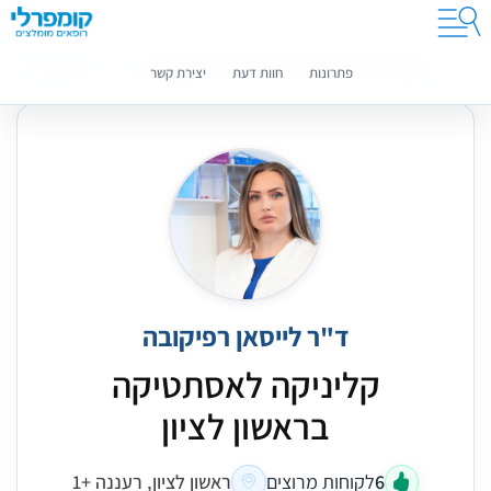
קומפרלי מסייעת לך לבחור רופאים מומלצים
מידע נוסף
פתרונות
חוות דעת
יצירת קשר
ד"ר לייסאן רפיקובה
קליניקה לאסתטיקה
בראשון לציון
6
לקוחות מרוצים
ראשון לציון, רעננה +1