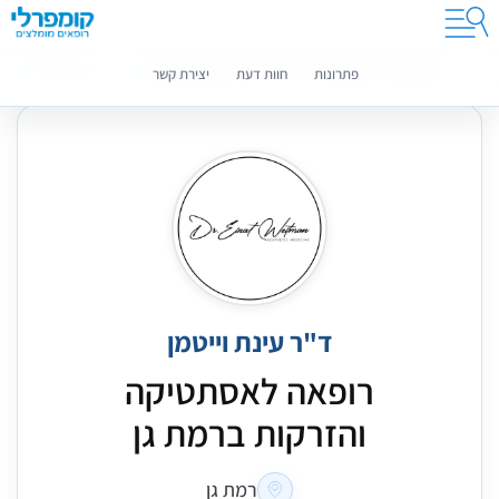
קומפרלי מסייעת לך לבחור רופאים מומלצים
מידע נוסף
פתרונות
חוות דעת
יצירת קשר
ד"ר עינת וייטמן
רופאה לאסתטיקה
והזרקות ברמת גן
רמת גן