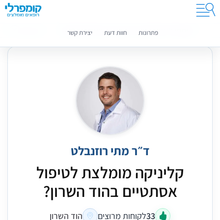
קומפרלי מסייעת לך לבחור רופאים מומלצים
מידע נוסף
פתרונות
חוות דעת
יצירת קשר
ד״ר מתי רוזנבלט
קליניקה מומלצת לטיפול
אסתטיים בהוד השרון?
33
לקוחות מרוצים
הוד השרון