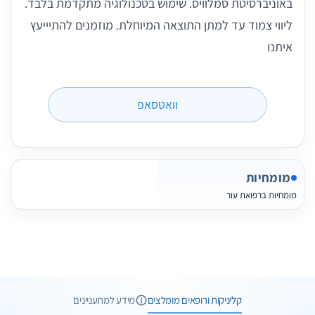
באוניברסיטת סמלוויס. שימוש בטכנולוגיה מתקדמת בלבד.
ליווי צמוד עד למתן התוצאה המיוחלת. מוזמנים להתיייעץ
איתנו
וואטסאפ
מומחיות
מומחיות ברפואת עור
2 תמונות
3 חוות דעת
קליניקות ורופאים מומלצים
מידע למתעניינים
2 תמונות
5 חוות דעת