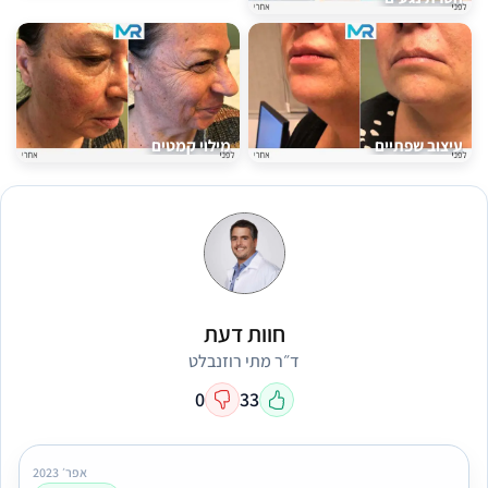
עיצוב שפתיים
מילוי קמטים
חוות דעת
ד״ר מתי רוזנבלט
0
33
אפר׳ 2023