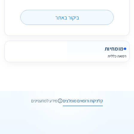
ביקור באתר
מומחיות
רפואה כללית
2 תמונות
3 חוות דעת
קליניקות ורופאים מומלצים
מידע למתעניינים
1 תמונות
וואטסאפ
שיחת ייעוץ
1 תמונות
וואטסאפ
שיחת ייעוץ
ד"ר מנאר קעואר
2 תמונות
עיצוב ועיבוי שפתיים בחומצה היאלורונית
וואטסאפ
שיחת ייעוץ
ד"ר מנאר קעואר