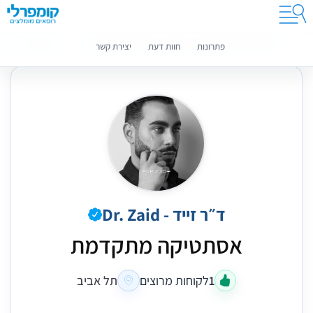
קומפרלי מסייעת לך לבחור רופאים מומלצים
מידע נוסף
פתרונות
חוות דעת
יצירת קשר
ד״ר זייד - Dr. Zaid
אסתטיקה מתקדמת
1
לקוחות מרוצים
תל אביב