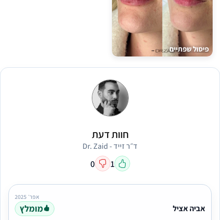
פיסול שפתיים
חוות דעת
ד״ר זייד - Dr. Zaid
0
1
אפר׳ 2025
מומלץ
אביה אציל