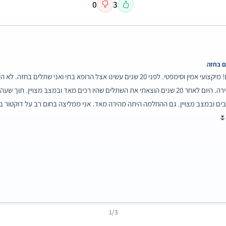
0
3
ם בחזה
אין רופא כזה בעולם! מיקצועי אמין וסימפטי. לפני 20 שנים עשינו אצל הרופא בתי ואני שתלים בחז
וההחלמה היתה מהירה. היום לאחר 20 שנים הוצאתי את השתלים שהיו רכים מאד ובמצב מצויין. תוך 
בים ובמצב מצויין. גם ההחלמה היתה מהירה מאד. אני ממליצה בחום רב על דוקטור ב
🌷
1/3