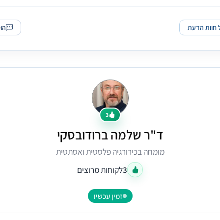
 חוות הדעת
הו
3
ד"ר שלמה ברודובסקי
מומחה בכירורגיה פלסטית ואסתטית
3
לקוחות מרוצים
זמין עכשיו