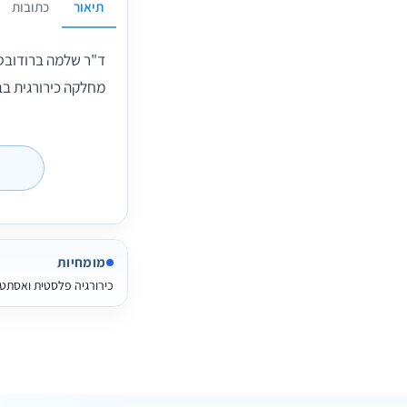
תיאור
כתובות
מחלקה כירורגית בב
מומחיות
כירורגיה פלסטית ואסתט