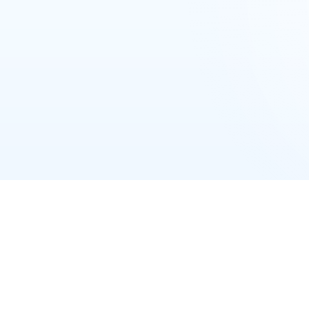
ואטסאפ
מקודם
מקודם