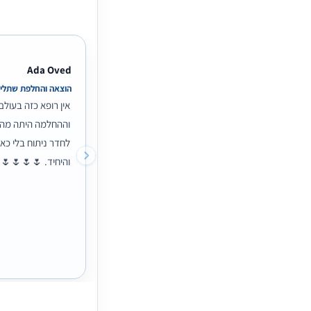
Ada Oved
הוצאה והחלפת שתלי
לחדר ניתוח בלי כא
והיחיד. 🌷🌷🌷🌷