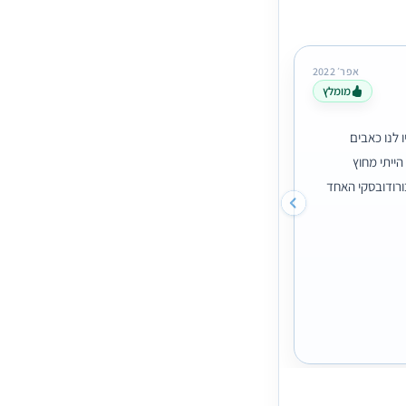
אפר׳ 2022
מומלץ
Shani Barda
חוות דעת כללית
ה. לא היו לנו כאבים
אין דברים כאלה!
שעה הייתי מחוץ
הד"ר מספר אחד אין אחד שלא יוצא מרוצה!
ורודובסקי האחד
גם השירות וגם התוצאה פשוט מושלם ממליצה בחום