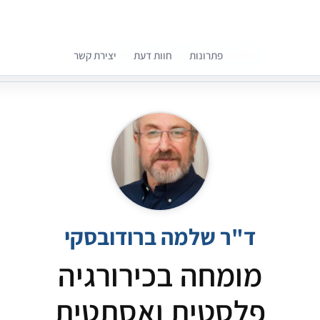
פתרונות
חוות דעת
יצירת קשר
קומפרלי מסייעת לך לבחור רופאים מומלצים
ד"ר שלמה ברודובסקי
מומחה בכירורגיה
פלסטית ואסתטית