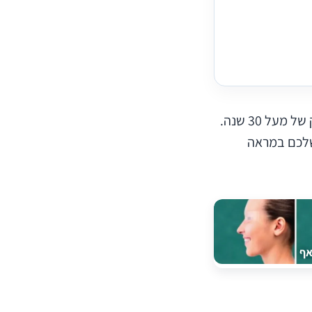
ד"ר שלמה ברודובסקי, מנתח פלסטי וחבר באיגוד המנתחים. מנתח פלסטי בעל ותק של מעל 30 שנה.
 שלכם במראה
אף