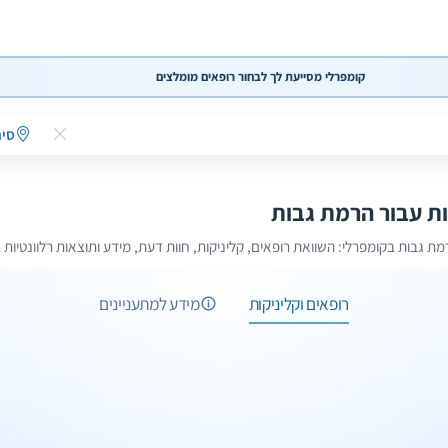
קומפרלי מסייעת לך לבחור רופאים מומלצים
סינ
ות עבור הרמת גבות
רמת גבות בקומפרלי: השוואת רופאים, קליניקות, חוות דעת, מידע ותוצאות רלוונטיות
1 תמונות
רופאים וקליניקות
מידע למתעניינים
1 תמונות
1 תמונות
מידע נוסף
2 רופאים וקליניקות
1 תמונות
וואטסאפ
שיחת ייעוץ
וואטסאפ
שיחת ייעוץ
וואטסאפ
שיחת ייעוץ
בות
'רם באסל
שיחת ייעוץ
יאדר בלאל
 גבות באמצעות חוטים
ליש איל