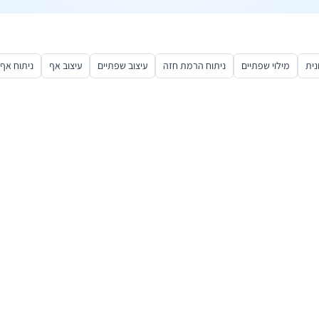
 הרמת גבות
ח תקווה
מיר זליגובסקי
ח הרמת עפעפיים
 אביב
 מתיחת פנים וצוואר
ת השרון
 אביב
נית
מילוי שפתיים
ניתוח הרמת חזה
עיצוב שפתיים
עיצוב אף
ניתוח אף