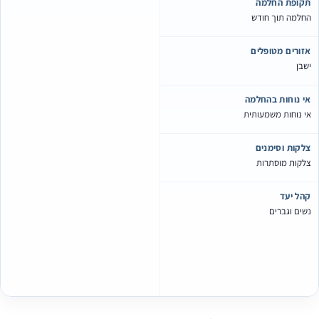
קופת החלמה
חלמה תוך חודש
זורים מטופלים
שבן
י נוחות בהחלמה
י נוחות משמעותית
לקות וסימנים
לקות מוסתרות
הל יעד
שים וגברים