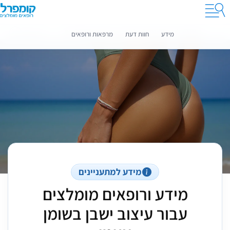
קומפרלי מסייעת לך לבחור רופאים מומלצים
מידע נוסף
מידע
חוות דעת
מרפאות ורופאים
מידע למתעניינים
מידע ורופאים מומלצים
עבור עיצוב ישבן בשומן