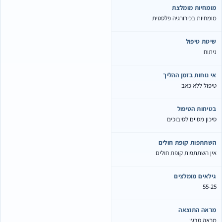
ומחיות מומלצת
ומחיות בכירורגיה פלסטית
יטת טיפול
יתוח
י נוחות בזמן ההליך
יפול ללא כאב
טיחות הטיפול
יכון מסוים לסיבוכים
שתתפות קופת חולים
ין השתתפות קופת חולים
ילאים מומלצים
55-2
ראה התוצאה
ראה טבעי