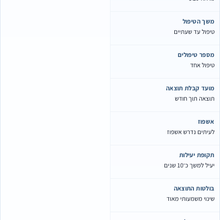
שך הטיפול
יפול עד שעתיים
ספר טיפולים
יפול אחד
ועד קבלת תוצאה
וצאה תוך חודש
שפוז
עיתים נדרש אשפוז
קופת יעילות
יל למשך כ־10 שנים
ולטות התוצאה
ינוי משמעותי מאוד