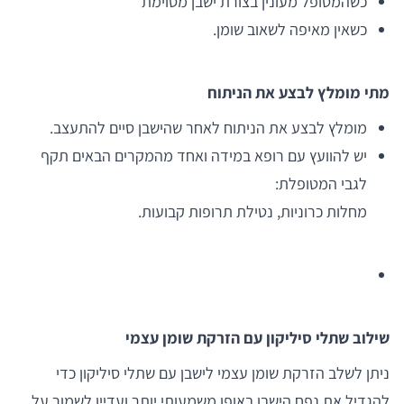
כשהמטופל מעונין בצורת ישבן מסוימת
כשאין מאיפה לשאוב שומן.
מתי מומלץ לבצע את הניתוח
מומלץ לבצע את הניתוח לאחר שהישבן סיים להתעצב.
יש להוועץ עם רופא במידה ואחד מהמקרים הבאים תקף
לגבי המטופלת:
מחלות כרוניות, נטילת תרופות קבועות.
שילוב שתלי סיליקון עם הזרקת שומן עצמי
ניתן לשלב הזרקת שומן עצמי לישבן עם שתלי סיליקון כדי
להגדיל את נפח הישבן באופן משמעותי יותר ועדיין לשמור על