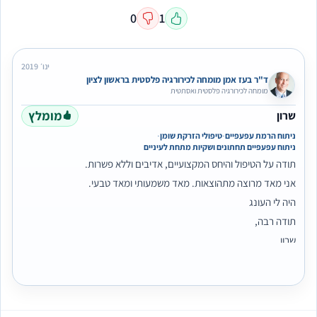
0
1
ינו׳ 2019
ד"ר בעז אמן מומחה לכירורגיה פלסטית בראשון לציון
מומחה לכירורגיה פלסטית ואסתטית
מומלץ
שרון
·
·
ניתוח הרמת עפעפיים
טיפולי הזרקת שומן
ניתוח עפעפיים תחתונים ושקיות מתחת לעיניים
תודה על הטיפול והיחס המקצועיים, אדיבים וללא פשרות.
אני מאד מרוצה מתהוצאות. מאד משמעותי ומאד טבעי.
היה לי העונג
תודה רבה,
שרון
null
null