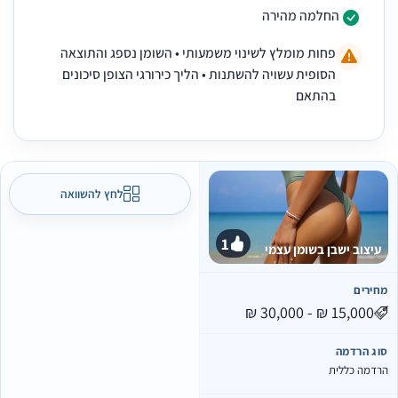
החלמה מהירה
פחות מומלץ לשינוי משמעותי • השומן נספג והתוצאה
הסופית עשויה להשתנות • הליך כירורגי הצופן סיכונים
בהתאם
לחץ להשוואה
1
עיצוב ישבן בשומן עצמי
חירים
וג הרדמה
רדמה כללית