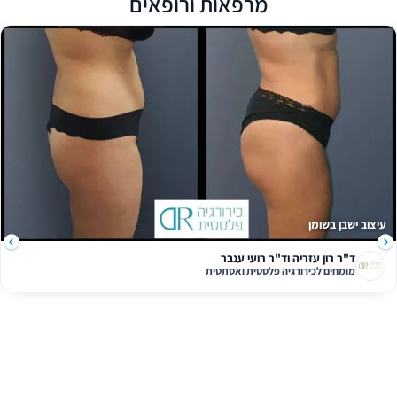
מרפאות ורופאים
יצוב ישבן בשומן
ד"ר רון עזריה וד"ר רועי ענבר
מומחים לכירורגיה פלסטית ואסתטית