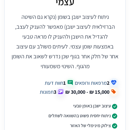
עצמי
ניתוח לעיצוב ישבן בשומן (נקרא גם השיטה
הברזילאית לעיצוב ישבן) מאפשר להעניק לעצב,
להגדיל את הישבן ולהעניק לו מראה טבעי
באמצעות שומן עצמי. לעיתים משולב עם עיצוב
אחר של חלק אחר בגוף שכן נדרש לשאוב את השומן
מהגוף. השינוי משמעותי
2
מרפאות ורופאים
1
חוות דעת
3
תמונות
עיצוב ישבן באופן טבעי
ניתוח יחסית פשוט בהשוואה לשתלים
צילוק מינימלי של האזור